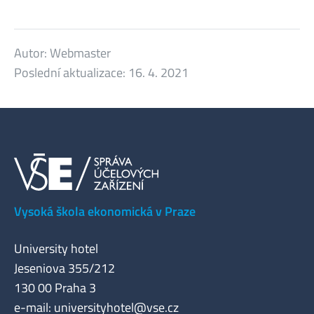
Autor:
Webmaster
Poslední aktualizace:
16. 4. 2021
Vysoká škola ekonomická v Praze
University hotel
Jeseniova 355/212
130 00 Praha 3
e-mail:
universityhotel@vse.cz