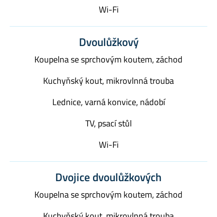
Wi-Fi
Dvoulůžkový
Koupelna se sprchovým koutem, záchod
Kuchyňský kout, mikrovlnná trouba
Lednice, varná konvice, nádobí
TV, psací stůl
Wi-Fi
Dvojice dvoulůžkových
Koupelna se sprchovým koutem, záchod
Kuchyňský kout, mikrovlnná trouba