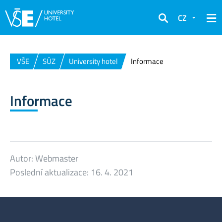
CZ
Hledat
VŠE
SÚZ
University hotel
Informace
Informace
Autor:
Webmaster
Poslední aktualizace:
16. 4. 2021