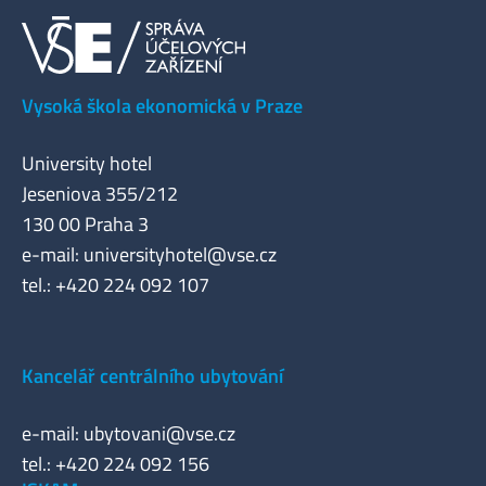
Vysoká škola ekonomická v Praze
University hotel
Jeseniova 355/212
130 00 Praha 3
e-mail:
universityhotel@vse.cz
tel.: +420 224 092 107
Kancelář centrálního ubytování
e-mail:
ubytovani@vse.cz
tel.: +420 224 092 156